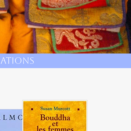
cations