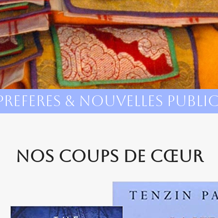
 prEferes & nouvelles publi
Nos Coups De Cœur