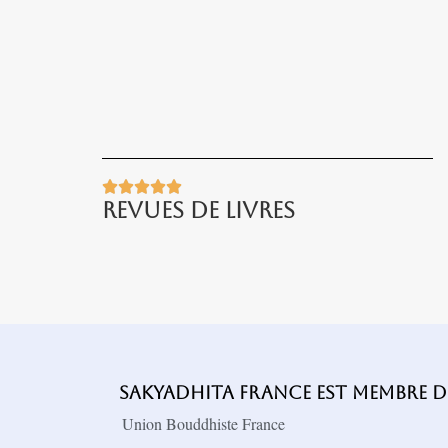





Revues De Livres
Sakyadhita France est membre de
Union Bouddhiste France