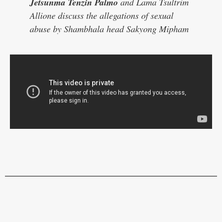
Jetsunma Tenzin Palmo
and Lama Tsultrim
Allione discuss the allegations of sexual
abuse by Shambhala head Sakyong Mipham